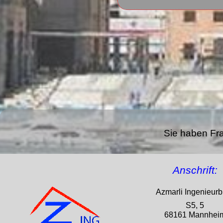
Sie haben Fra
Anschrift
:
Azmarli Ingenieurb
S5, 5
68161 Mannhei