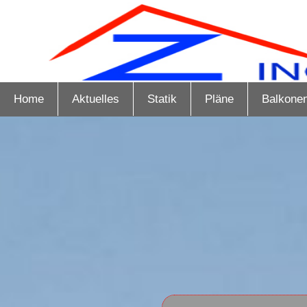
Home
Aktuelles
Statik
Pläne
Balkone