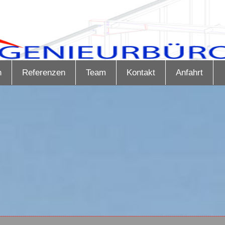
n
Referenzen
Team
Kontakt
Anfahrt