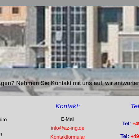
gen? Nehmen Sie Kontakt mit uns auf, wir antworte
Kontakt:
Te
E-Mail
üro
Tel:
+49
info@az-ing.de
m
Tel:
+49 
Kontaktformular